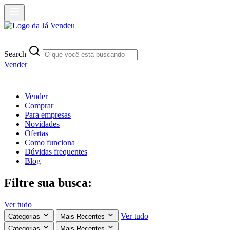
Search
Vender
Vender
Comprar
Para empresas
Novidades
Ofertas
Como funciona
Dúvidas frequentes
Blog
Filtre sua busca:
Ver tudo
Ver tudo
Categorias
Mais Recentes
Categorias
Mais Recentes